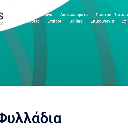
Αρχική
Το Έργο
Αποτελέσματα
Πιλοτική Πιστοπ
Εκδηλώσεις
Εταίροι
Gallery
Επικοινωνία
Φυλλάδια